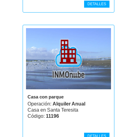
DETALLES
Casa con parque
Operación:
Alquiler Anual
Casa en Santa Teresita
Código:
11196
DETALLES