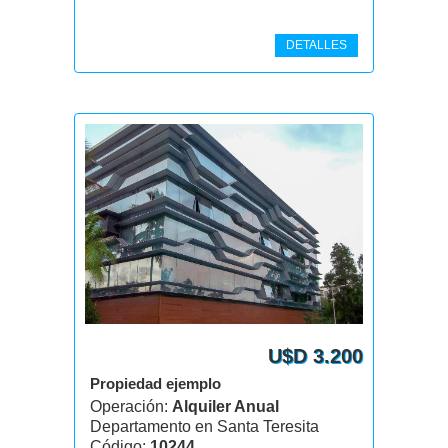
DETALLES
U$D 3.200
Propiedad ejemplo
Operación:
Alquiler Anual
Departamento en Santa Teresita
Código:
10244